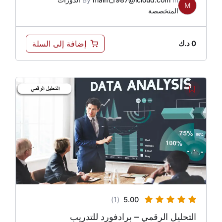
M
المتخصصة
إضافة إلى السلة
0
د.ك
(1)
5.00
التحليل الرقمي – برادفورد للتدريب