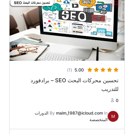
(1)
5.00
تحسين محركات البحث SEO – برادفورد
للتدريب
0
In
maim_1987@icloud.com
By
الدورات
M
المتخصصة