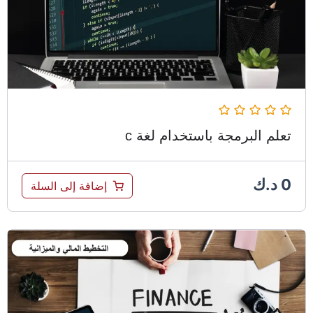
تعلم البرمجة باستخدام لغة c
0
د.ك
إضافة إلى السلة