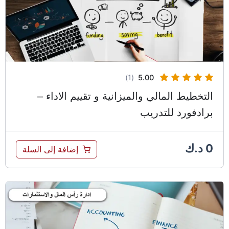
(1)
5.00
التخطيط المالي والميزانية و تقييم الاداء –
برادفورد للتدريب
0
د.ك
إضافة إلى السلة