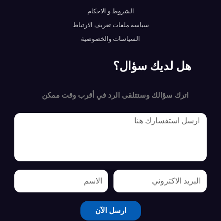
الشروط و الاحكام
سياسة ملفات تعريف الارتباط
السياسات والخصوصية
هل لديك سؤال؟
اترك سؤالك وستتلقى الرد في أقرب وقت ممكن
ارسل الآن