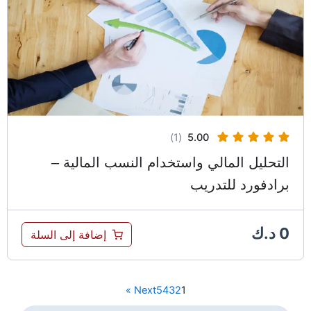
(1)
5.00
التحليل المالي واستخدام النسب المالية –
برادفورد للتدريب
0
د.ك
إضافة إلى السلة
Next »
5
4
3
2
1