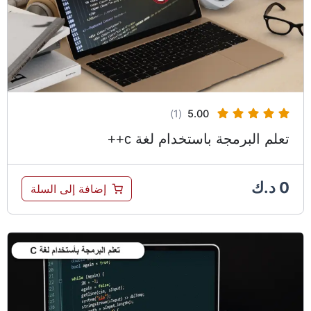
(1)
5.00
تعلم البرمجة باستخدام لغة c++
0
د.ك
إضافة إلى السلة