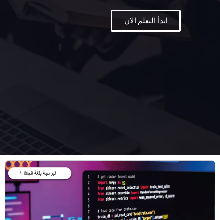
ابدأ التعلم الان