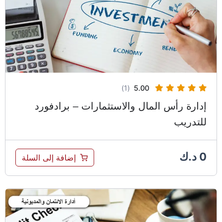
(1)
5.00
إدارة رأس المال والاستثمارات – برادفورد
للتدريب
0
د.ك
إضافة إلى السلة