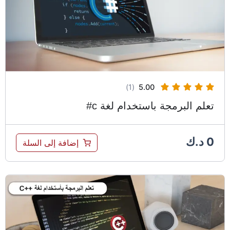
(1)
5.00
تعلم البرمجة باستخدام لغة c#
0
د.ك
إضافة إلى السلة