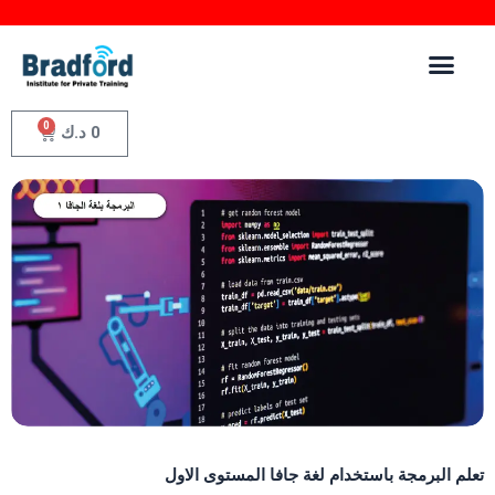
0
0
د.ك
لم البرمجة باستخدام لغة جافا المستوى الاول