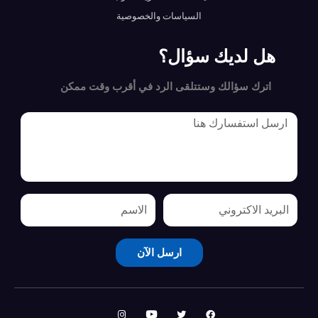
السياسات والخصوصية
هل لديك سؤال؟
اترك سؤالك وستتلقى الرد في أقرب وقت ممكن
ارسل الآن