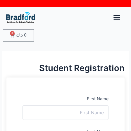
0
0
د.ك
Student Registration
First Name