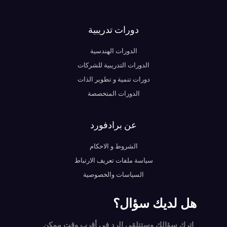
دورات تدريبية
الدورات الهندسية
الدورات التدريبية للشركات
دورات تنمية و تطوير الذات
الدورات المتخصصة
عن برادفورد
الشروط و الاحكام
سياسة ملفات تعريف الارتباط
السياسات والخصوصية
هل لديك سؤال؟
اترك سؤالك وستتلقى الرد في أقرب وقت ممكن