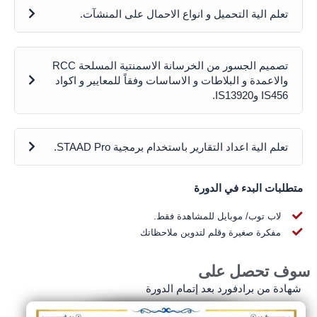
تعلم الية التحميل و انواع الاحمال على المنشآت.
تصميم الجسور من الخرسانة الاسمنتية المسلحة RCC
والاعمدة و البلاطات و الاساسات وفقاً للمعايير و اكواد
IS456 وIS13920.
تعلم الية اعداد التقارير باستخدام برمجية STAAD Pro.
متطلبات البدء في الدورة
لاب توب/ موبايل للمشاهدة فقط.
مفكرة صغيرة وقلم لتدوين ملاحظاتك
وف تحصل على
شهادة من برادفورد بعد إتمام الدورة