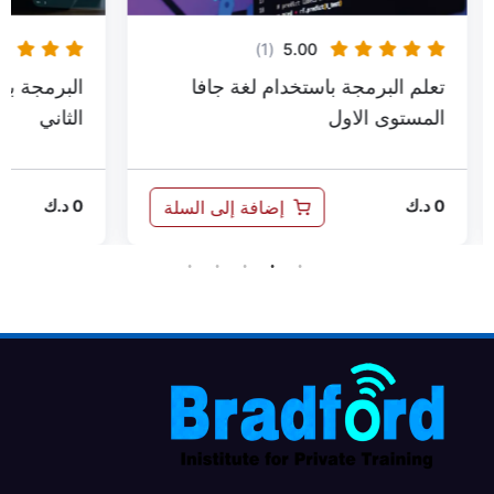
(1)
5.00
فا
البرمجة باستخدام لغة جافا المستوى
ت
الثاني
السلة
إضافة إلى السلة
0
د.ك
0