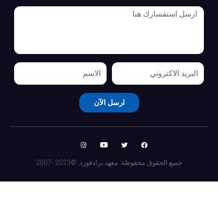
ارسل الآن
جميع الحقوق محفوظة. معهد برادفورد. ©2023 -2007