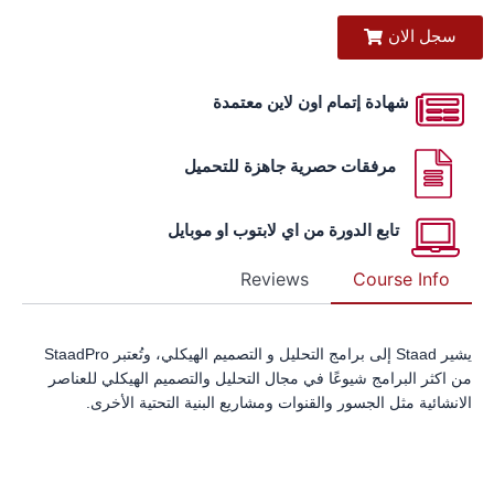
سجل الان
شهادة إتمام اون لاين معتمدة
مرفقات حصرية جاهزة للتحميل
تابع الدورة من اي لابتوب او موبايل
Reviews
Course Info
يشير Staad إلى برامج التحليل و التصميم الهيكلي، وتُعتبر StaadPro
من اكثر البرامج شيوعًا في مجال التحليل والتصميم الهيكلي للعناصر
الانشائية مثل الجسور والقنوات ومشاريع البنية التحتية الأخرى.