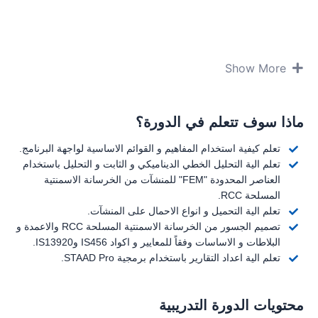
Show More
ماذا سوف تتعلم في الدورة؟
تعلم كيفية استخدام المفاهيم و القوائم الاساسية لواجهة البرنامج.
تعلم الية التحليل الخطي الديناميكي و الثابت و التحليل باستخدام
العناصر المحدودة "FEM" للمنشآت من الخرسانة الاسمنتية
المسلحة RCC.
تعلم الية التحميل و انواع الاحمال على المنشآت.
تصميم الجسور من الخرسانة الاسمنتية المسلحة RCC والاعمدة و
البلاطات و الاساسات وفقاً للمعايير و اكواد IS456 وIS13920.
تعلم الية اعداد التقارير باستخدام برمجية STAAD Pro.
محتويات الدورة التدريبية