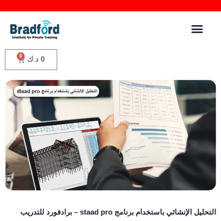
0
0
د.ك
حليل الإنشائي باستخدام برنامج staad pro – برادفورد للتدريب