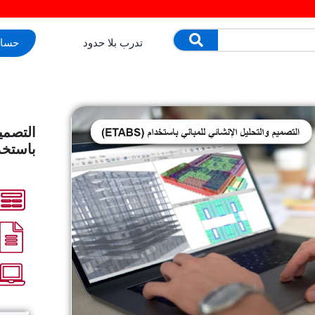
تدرب بلا حدود
حساب
التصمي
باستخدام (