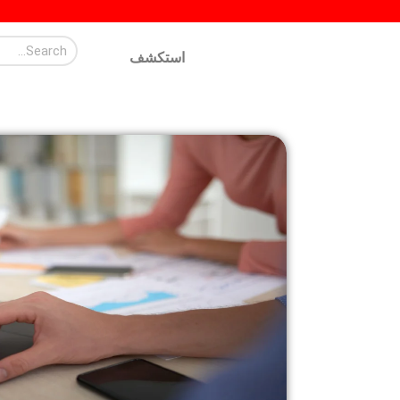
استكشف