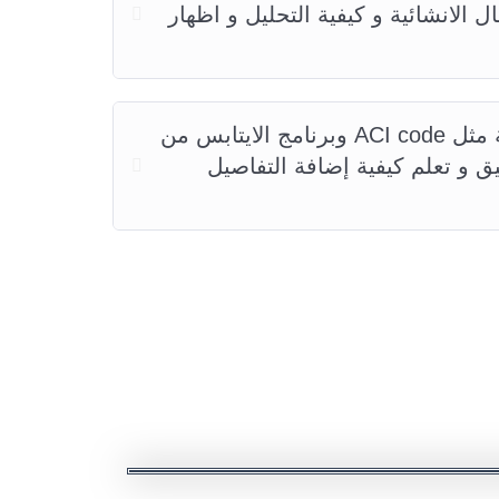
الانشائية و كيفية التحليل و اظهار
ربط وفهم العلاقة بين الاكواد العالمية مثل ACI code وبرنامج الايتابس من
و تعلم كيفية إضافة التفاصيل