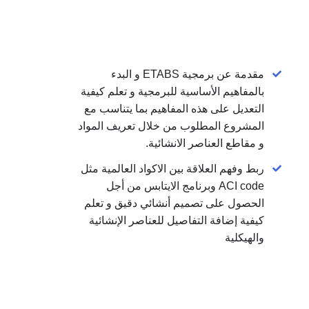
افة الى التحقق من ازاحة المباني الناتجة عن هذه
ة.
مقدمة عن برمجية ETABS و البدء
بالمفاهيم الأساسية للبرمجية و تعلم كيفية
التعديل على هذه المفاهيم بما يتناسب مع
المشروع المطلوب من خلال تعريف المواد
و مقاطع العناصر الانشائية.
ربط وفهم العلاقة بين الاكواد العالمية مثل
ACI code وبرنامج الايتابس من أجل
الحصول على تصميم أنشائي دقيق و تعلم
كيفية إضافة التفاصيل للعناصر الإنشائية
والهيكلية