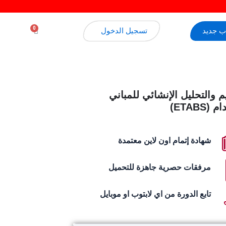
معهد بر
0
 جديد
تسجيل الدخول
م والتحليل الإنشائي للمباني
ETABS)
شهادة إتمام اون لاين معتمدة
مرفقات حصرية جاهزة للتحميل
تابع الدورة من اي لابتوب او موبايل