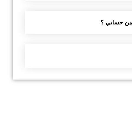
 من حسابي ؟