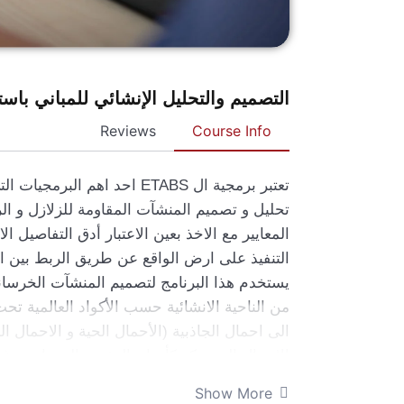
التصميم والتحليل الإنشائي للمباني باستخدام 
Reviews
Course Info
تحليل و تصميم المنشآت المقاومة للزلازل و ال
المعايير مع الاخذ بعين الاعتبار أدق التفاصيل ال
التنفيذ على ارض الواقع عن طريق الربط بين ال
يستخدم هذا البرنامج لتصميم المنشآت الخرساني
من الناحية الانشائية حسب الأكواد العالمية تحت ت
الى احمال الجاذبية (الأحمال الحية و الاحمال 
الاحمال المتحركة كأوزان البشر و المعدات و غي
الانشائية العمودية مثل: جدران القص و الأعمدة
Show More