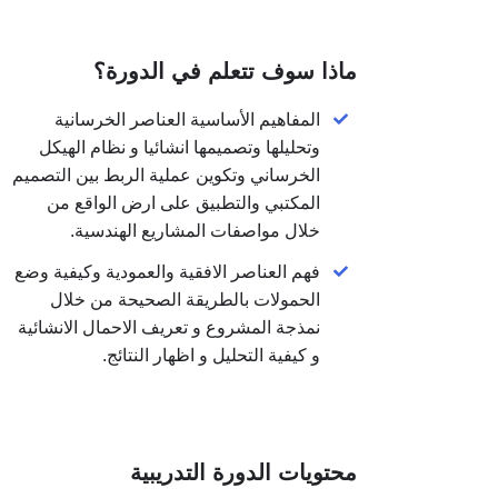
كانت هذه الكميات كافية أم تحتاج للزيادة بالاض
الأحمال وضمان أنها مطابقة للمواصفات العالمي
ماذا سوف تتعلم في الدورة؟
المفاهيم الأساسية العناصر الخرسانية
وتحليلها وتصميمها انشائيا و نظام الهيكل
الخرساني وتكوين عملية الربط بين التصميم
المكتبي والتطبيق على ارض الواقع من
خلال مواصفات المشاريع الهندسية.
فهم العناصر الافقية والعمودية وكيفية وضع
الحمولات بالطريقة الصحيحة من خلال
نمذجة المشروع و تعريف الاحمال الانشائية
و كيفية التحليل و اظهار النتائج.
محتويات الدورة التدريبية