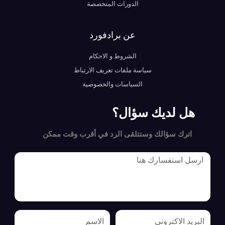
الدورات المتخصصة
عن برادفورد
الشروط و الاحكام
سياسة ملفات تعريف الارتباط
السياسات والخصوصية
هل لديك سؤال؟
اترك سؤالك وستتلقى الرد في أقرب وقت ممكن