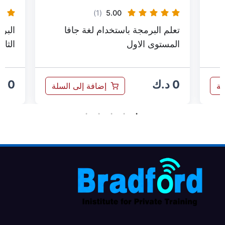
(1)
5.00
تعلم البرمجة باستخدام لغة جافا
البرمجة
المستوى الاول
الثاني
0
د.ك
0
د.ك
إضافة إلى السلة