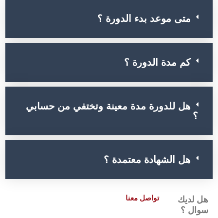
متى موعد بدء الدورة ؟
كم مدة الدورة ؟
هل للدورة مدة معينة وتختفي من حسابي
؟
هل الشهادة معتمدة ؟
تواصل معنا
هل لديك
سوال ؟