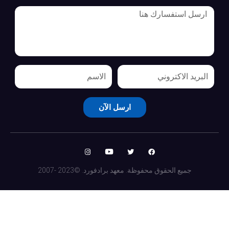
ارسل الآن
جميع الحقوق محفوظة. معهد برادفورد. ©2023 -2007