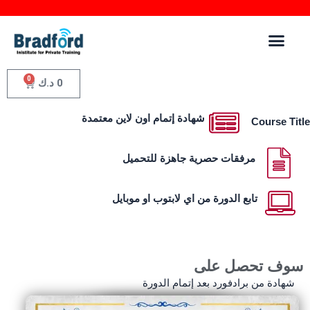
0
0
د.ك
شهادة إتمام اون لاين معتمدة
Course Ti
مرفقات حصرية جاهزة للتحميل
تابع الدورة من اي لابتوب او موبايل
وف تحصل على
شهادة من برادفورد بعد إتمام الدورة