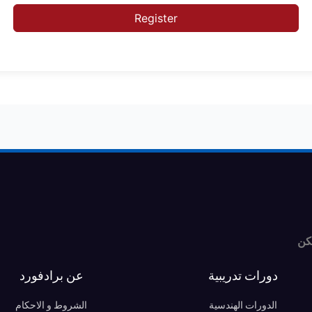
Register
كن
دورات تدريبية
عن برادفورد
الدورات الهندسية
الشروط و الاحكام